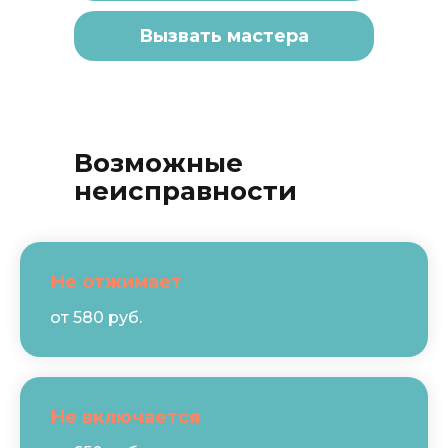
Вызвать мастера
Возможные
неисправности
Не отжимает
от 580 руб.
Не включается