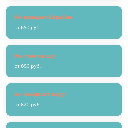
Не вращает барабан
от 650 руб.
Не греет воду
от 850 руб.
Не набирает воду
от 620 руб.