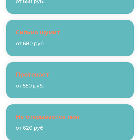
от 650 руб.
Сильно шумит
от 680 руб.
Протекает
от 550 руб.
Не открывается люк
от 620 руб.